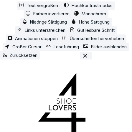
Text vergrößern
Hochkontrastmodus
Zum Hauptinhalt springen
Farben invertieren
Monochrom
Niedrige Sättigung
Hohe Sättigung
Links unterstreichen
Gut lesbare Schrift
Animationen stoppen
Überschriften hervorheben
Großer Cursor
Leseführung
Bilder ausblenden
Zurücksetzen