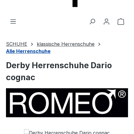
Ware
SCHUHE
klassische Herrenschuhe
Alle Herrenschuhe
Derby Herrenschuhe Dario
cognac
Bildergalerie überspringen