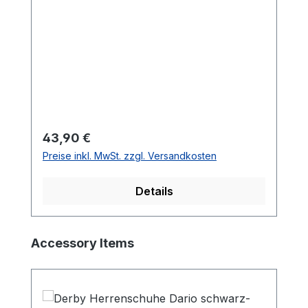
Regulärer Preis:
43,90 €
Preise inkl. MwSt. zzgl. Versandkosten
Details
Produktgalerie überspringen
Accessory Items