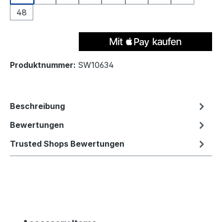
48
Produktnummer:
SW10634
Beschreibung
Bewertungen
Trusted Shops Bewertungen
Produktgalerie überspringen