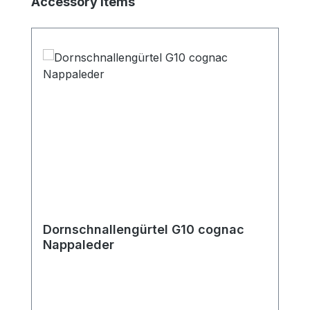
Accessory Items
Dornschnallengürtel G10 cognac
Nappaleder