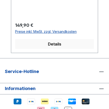
Regulärer Preis:
149,90 €
Preise inkl. MwSt. zzgl. Versandkosten
Details
Service-Hotline
Informationen