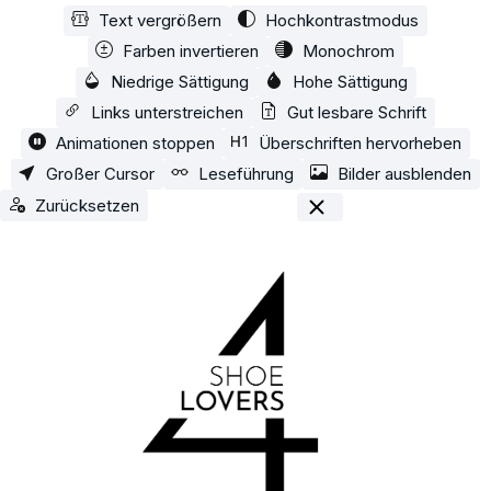
Text vergrößern
Hochkontrastmodus
Zum Hauptinhalt springen
Farben invertieren
Monochrom
Niedrige Sättigung
Hohe Sättigung
Links unterstreichen
Gut lesbare Schrift
Animationen stoppen
Überschriften hervorheben
Großer Cursor
Leseführung
Bilder ausblenden
Zurücksetzen