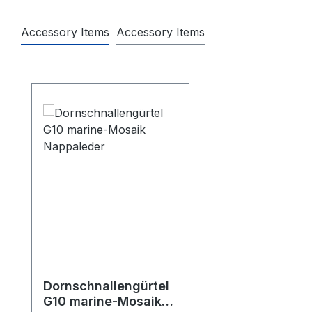
Accessory Items
Accessory Items
Produktgalerie überspringen
Dornschnallengürtel
G10 marine-Mosaik