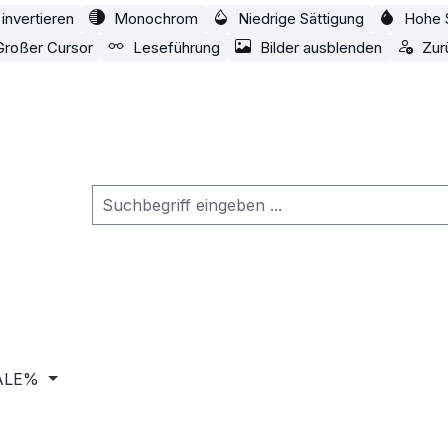
invertieren
Monochrom
Niedrige Sättigung
Hohe 
Großer Cursor
Leseführung
Bilder ausblenden
Zur
ALE%