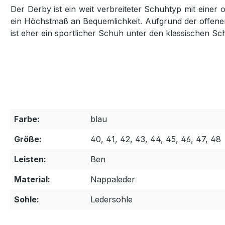
Der Derby ist ein weit verbreiteter Schuhtyp mit eine
ein Höchstmaß an Bequemlichkeit. Aufgrund der offenen
ist eher ein sportlicher Schuh unter den klassischen S
Farbe:
blau
Größe:
40, 41, 42, 43, 44, 45, 46, 47, 48
Leisten:
Ben
Material:
Nappaleder
Sohle:
Ledersohle