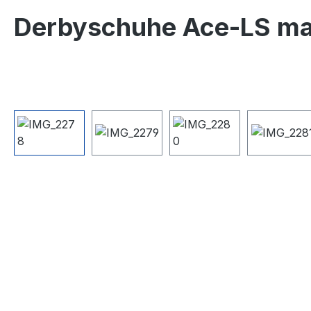
Derbyschuhe Ace-LS ma
Bildergalerie überspringen