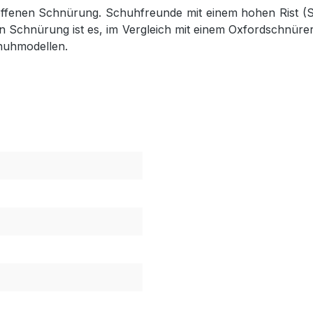
r offenen Schnürung. Schuhfreunde mit einem hohen Rist (
 Schnürung ist es, im Vergleich mit einem Oxfordschnürer
chuhmodellen.