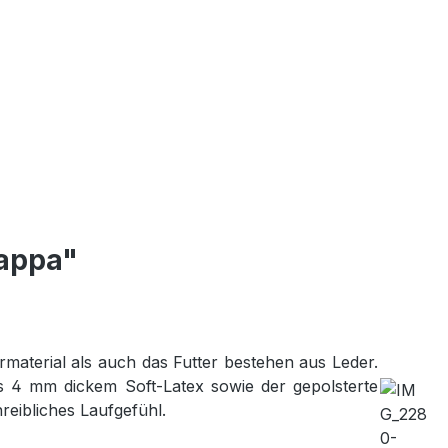
appa"
aterial als auch das Futter bestehen aus Leder.
s 4 mm dickem Soft-Latex sowie der gepolsterte
eibliches Laufgefühl.