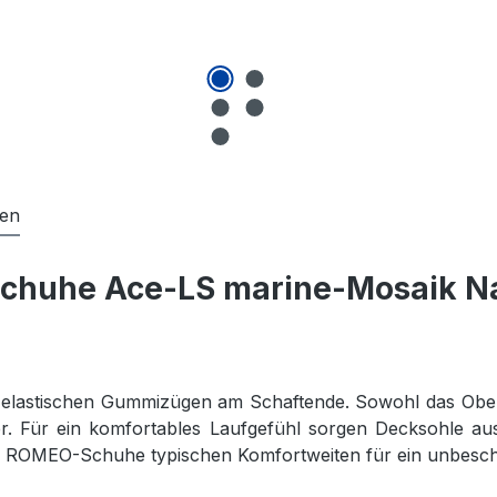
gen
schuhe Ace-LS marine-Mosaik N
elastischen Gummizügen am Schaftende. Sowohl das Oberm
r. Für ein komfortables Laufgefühl sorgen Decksohle au
für ROMEO-Schuhe typischen Komfortweiten für ein unbeschr