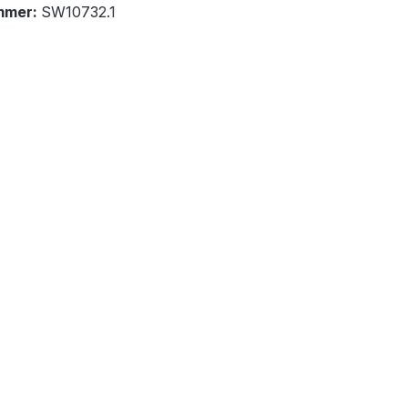
mmer:
SW10732.1