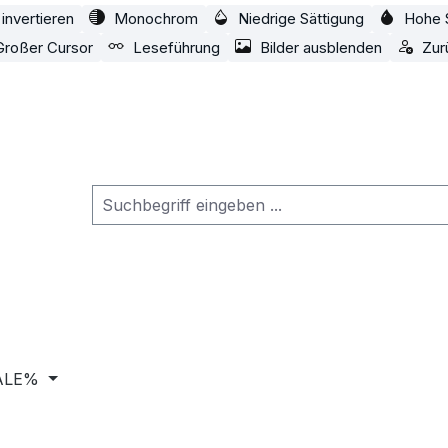
invertieren
Monochrom
Niedrige Sättigung
Hohe 
Großer Cursor
Leseführung
Bilder ausblenden
Zur
ALE%