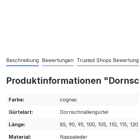
Beschreibung
Bewertungen
Trusted Shops Bewertun
Produktinformationen "Dornsch
Farbe:
cognac
Gürtelart:
Dornschnallengürtel
Länge:
85, 90, 95, 100, 105, 110, 115, 120
Material:
Nappaleder