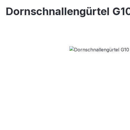
Dornschnallengürtel G10
Bildergalerie überspringen