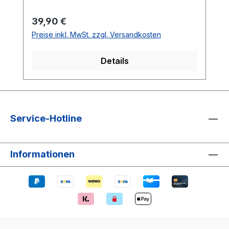
Regulärer Preis:
39,90 €
Preise inkl. MwSt. zzgl. Versandkosten
Details
Service-Hotline
Informationen