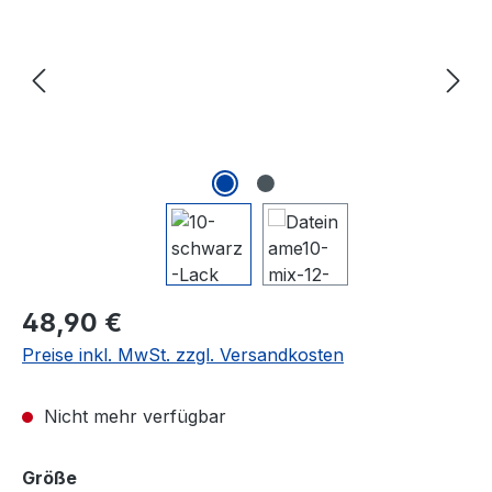
Regulärer Preis:
48,90 €
Preise inkl. MwSt. zzgl. Versandkosten
Nicht mehr verfügbar
auswählen
Größe