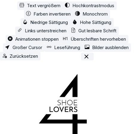
Text vergrößern
Hochkontrastmodus
Zum Hauptinhalt springen
Farben invertieren
Monochrom
Niedrige Sättigung
Hohe Sättigung
Links unterstreichen
Gut lesbare Schrift
Animationen stoppen
Überschriften hervorheben
Großer Cursor
Leseführung
Bilder ausblenden
Zurücksetzen