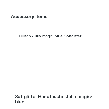
Produktgalerie überspringen
Accessory Items
Softglitter Handtasche Julia magic-
blue