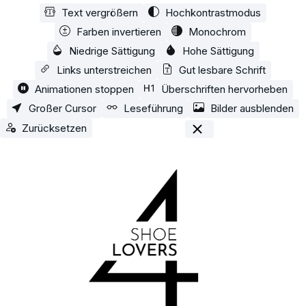
Text vergrößern
Hochkontrastmodus
Zum Hauptinhalt springen
Farben invertieren
Monochrom
Niedrige Sättigung
Hohe Sättigung
Links unterstreichen
Gut lesbare Schrift
Animationen stoppen
Überschriften hervorheben
Großer Cursor
Leseführung
Bilder ausblenden
Zurücksetzen