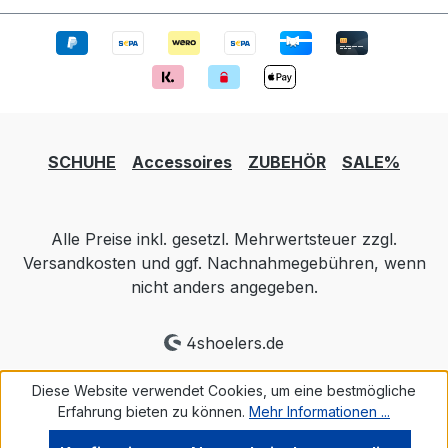
Bedingungen im Sandgebiet du trotzen ,
waren diese Schuhe sehr Leicht aber
dennoch robust.
SCHUHE
Accessoires
ZUBEHÖR
SALE%
Alle Preise inkl. gesetzl. Mehrwertsteuer zzgl.
Versandkosten und ggf. Nachnahmegebühren, wenn
nicht anders angegeben.
4shoelers.de
Diese Website verwendet Cookies, um eine bestmögliche
Erfahrung bieten zu können.
Mehr Informationen ...