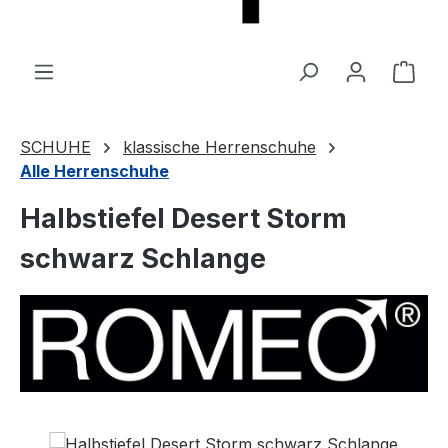
Ware
SCHUHE
klassische Herrenschuhe
Alle Herrenschuhe
Halbstiefel Desert Storm
schwarz Schlange
Bildergalerie überspringen