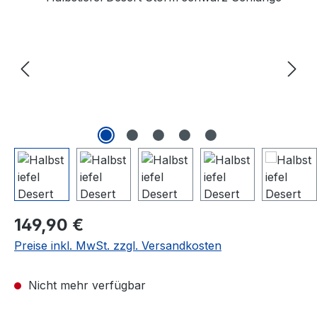
Regulärer Preis:
149,90 €
Preise inkl. MwSt. zzgl. Versandkosten
Nicht mehr verfügbar