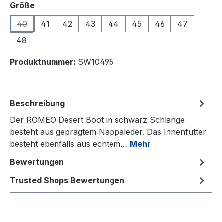
auswählen
Größe
40
41
42
43
44
45
46
47
(Diese Option ist zurzeit nicht verfügbar.)
48
Produktnummer:
SW10495
Beschreibung
Der ROMEO Desert Boot in schwarz Schlange
besteht aus geprägtem Nappaleder. Das Innenfutter
besteht ebenfalls aus echtem…
Mehr
Bewertungen
Trusted Shops Bewertungen