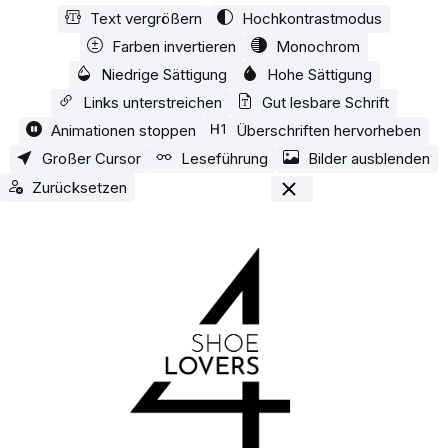
Text vergrößern
Hochkontrastmodus
Zum Hauptinhalt springen
Farben invertieren
Monochrom
Niedrige Sättigung
Hohe Sättigung
Links unterstreichen
Gut lesbare Schrift
Animationen stoppen
Überschriften hervorheben
Großer Cursor
Leseführung
Bilder ausblenden
Zurücksetzen