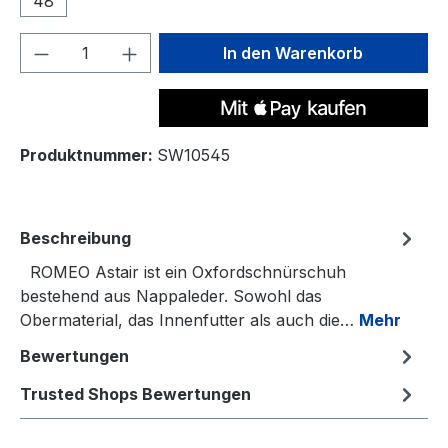
48
Produkt Anzahl: Gib den gewünschten We
In den Warenkorb
Produktnummer:
SW10545
Beschreibung
ROMEO Astair ist ein Oxfordschnürschuh
bestehend aus Nappaleder. Sowohl das
Obermaterial, das Innenfutter als auch die…
Mehr
Bewertungen
Trusted Shops Bewertungen