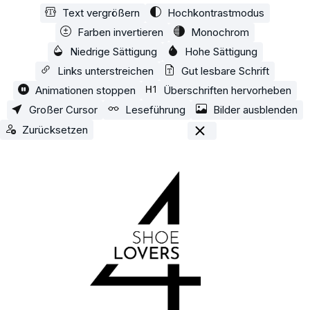
Text vergrößern
Hochkontrastmodus
Zum Hauptinhalt springen
Farben invertieren
Monochrom
Niedrige Sättigung
Hohe Sättigung
Links unterstreichen
Gut lesbare Schrift
Animationen stoppen
Überschriften hervorheben
Großer Cursor
Leseführung
Bilder ausblenden
Zurücksetzen